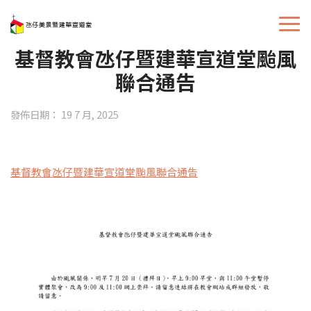
基督教會氹仔暨建華宣道堂颱風
聯合通告
發佈日期： 19 7 月, 2025
基督教會氹仔暨建華宣道堂颱風聯合通告