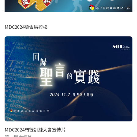
MDC2024禱告馬拉松
MDC2024門徒訓練大會宣傳片