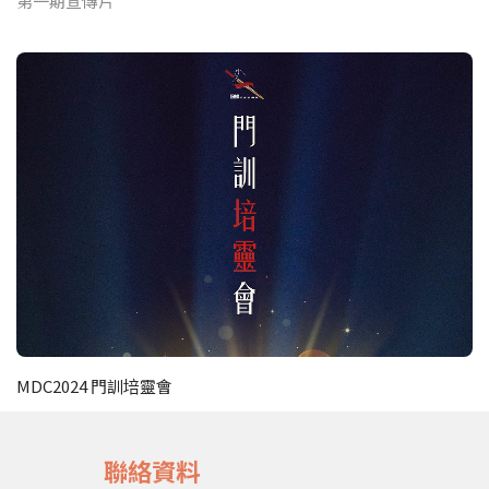
第一期宣傳片
MDC2024 門訓培靈會
聯絡資料