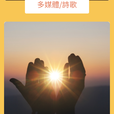
多媒體/詩歌