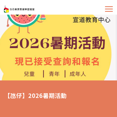
【氹仔】2026暑期活動
建華宣道堂2026暑期活動