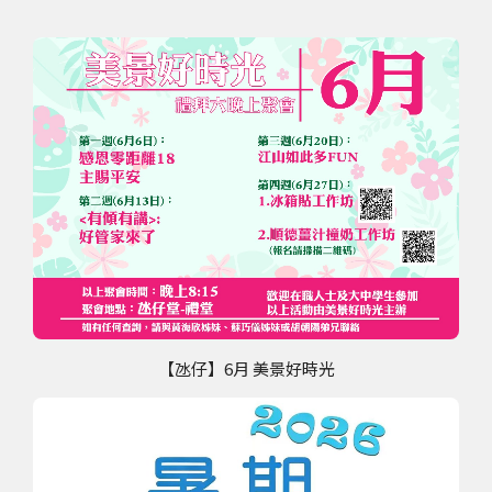
【氹仔】6月 美景好時光