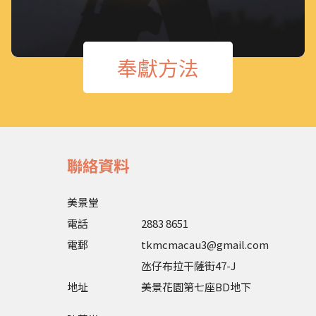
奉獻方法
聯絡資料
美景堂
電話
2883 8651
電郵
tkmcmacau3@gmail.com
氹仔布拉干薩街47-J
地址
美景花園第七座BD地下