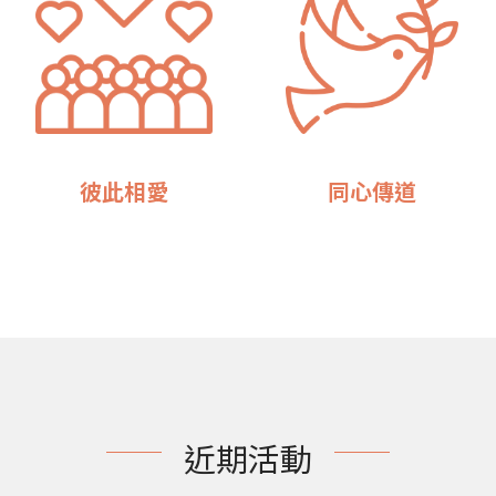
彼此相愛
同心傳道
近期活動