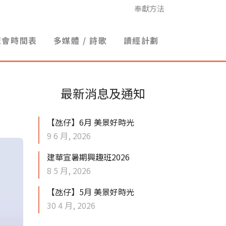
奉獻方法
聚會時間表
多媒體 / 詩歌
讀經計劃
最新消息及通知
【氹仔】6月 美景好時光
9 6 月, 2026
建華宣暑期興趣班2026
8 5 月, 2026
【氹仔】5月 美景好時光
30 4 月, 2026