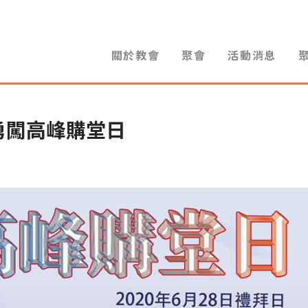
關於教會
聚會
活動消息
勇闖高峰購堂日