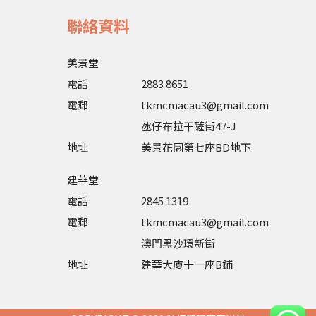
聯絡資料
美景堂
電話
2883 8651
電郵
tkmcmacau3@gmail.com
氹仔布拉干薩街47-J
地址
美景花園第七座BD地下
建華堂
電話
2845 1319
電郵
tkmcmacau3@gmail.com
澳門黑沙環新街
地址
建華大廈十一座B鋪