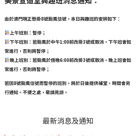
美景宣道堂興趣班消息通知：
由於澳門現正懸掛8號颱風信號，本日興趣班的安排如下：
上午班別：暫停；
下午班別：若颱風於中午1:00前改掛3號或取消，下午班會如
常進行，否則將暫停；
晚上班別：若颱風於傍晚6:00前改掛3號或取消，晚上班會如
常進行，否則將暫停；
若因8號颱風信號而暫停的班別，將於日後提供補堂，時間會另
行通知。不便之處，敬請見諒。
最新消息及通知