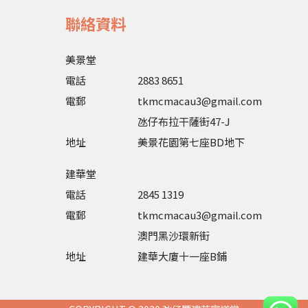
聯絡資料
美景堂
電話
2883 8651
電郵
tkmcmacau3@gmail.com
氹仔布拉干薩街47-J
地址
美景花園第七座BD地下
建華堂
電話
2845 1319
電郵
tkmcmacau3@gmail.com
澳門黑沙環新街
地址
建華大廈十一座B鋪