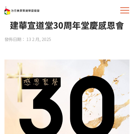
建華宣道堂30周年堂慶感恩會
發佈日期： 13 2 月, 2025