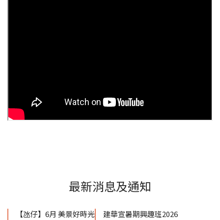
最新消息及通知
【氹仔】6月 美景好時光
建華宣暑期興趣班2026