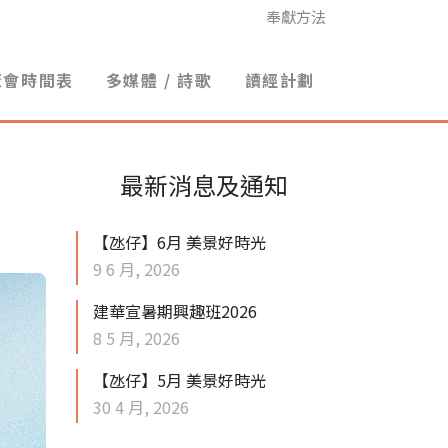
奉獻方法
聚會時間表
多媒體 / 詩歌
讀經計劃
最新消息及通知
【氹仔】6月 美景好時光
9 6 月, 2026
建華宣暑期興趣班2026
8 5 月, 2026
【氹仔】5月 美景好時光
30 4 月, 2026