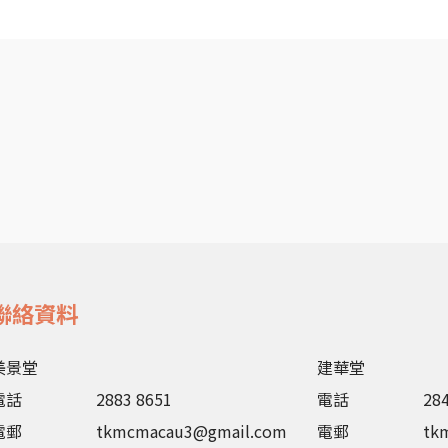
聯絡資料
美景堂
建華堂
電話
2883 8651
電話
28
電郵
tkmcmacau3@gmail.com
電郵
tk