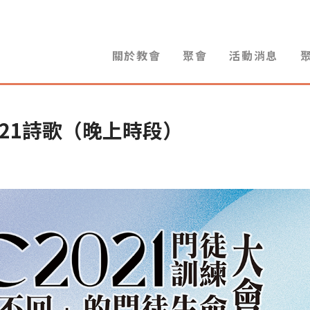
關於教會
聚會
活動消息
021詩歌（晚上時段）