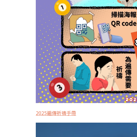
2025遍傳祈禱手冊