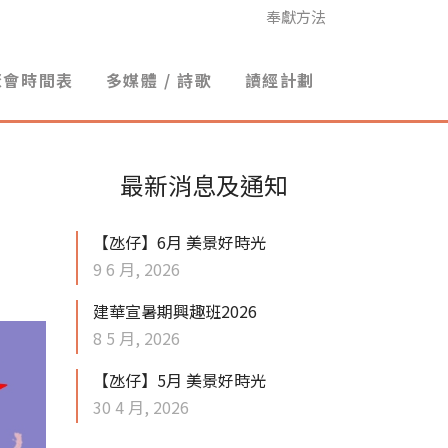
奉獻方法
聚會時間表
多媒體 / 詩歌
讀經計劃
最新消息及通知
【氹仔】6月 美景好時光
9 6 月, 2026
建華宣暑期興趣班2026
8 5 月, 2026
【氹仔】5月 美景好時光
30 4 月, 2026