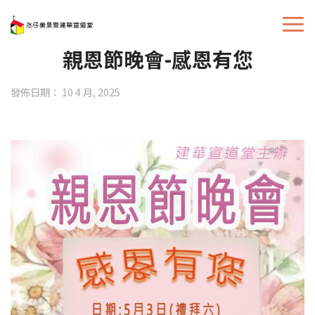
親恩節晚會-感恩有您
發佈日期： 10 4 月, 2025