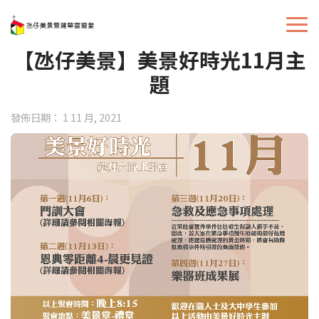
【氹仔美景】美景好時光11月主
題
發佈日期： 1 11 月, 2021