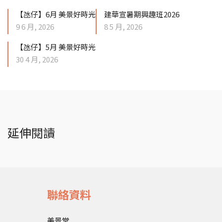
【氹仔】6月 美景好時光
建華宣暑期興趣班2026
9 6 月, 2026
8 5 月, 2026
【氹仔】5月 美景好時光
30 4 月, 2026
延伸閱讀
聯絡資料
美景堂