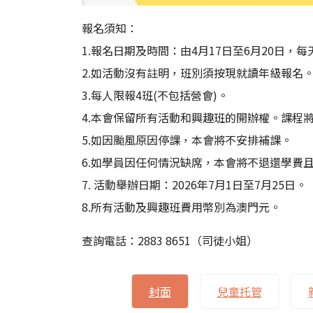
報名須知：
1.報名日期及時間：由4月17日至6月20日，每
2.如活動沒有註明，班別須按現就讀年級報名
3.每人限報4班(不包括營會)。
4.本會保留所有活動和興趣班的開辦權。課程
5.如因颱風原因停課，本會將不安排補課。
6.如學員因任何情況缺席，本會將不退還學費
7. 活動舉辦日期：2026年7月1日至7月25日。
8.所有活動及興趣班費用幣別為澳門元。
查詢電話：2883 8651（司徒小姐）
封面
兒童托管