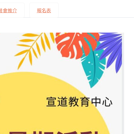
營會推介
報名表