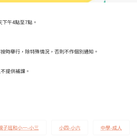
天下午4點至7點。
。
將按時舉行，除特殊情況，否則不作個別通知。
且不提供補課。
親子班和小一-小三
小四-小六
中學-成人