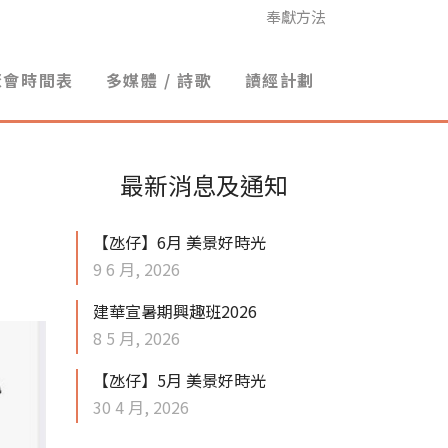
奉獻方法
聚會時間表
多媒體 / 詩歌
讀經計劃
最新消息及通知
【氹仔】6月 美景好時光
9 6 月, 2026
建華宣暑期興趣班2026
8 5 月, 2026
【氹仔】5月 美景好時光
30 4 月, 2026