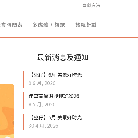
奉獻方法
聚會時間表
多媒體 / 詩歌
讀經計劃
最新消息及通知
【氹仔】6月 美景好時光
9 6 月, 2026
建華宣暑期興趣班2026
8 5 月, 2026
【氹仔】5月 美景好時光
30 4 月, 2026