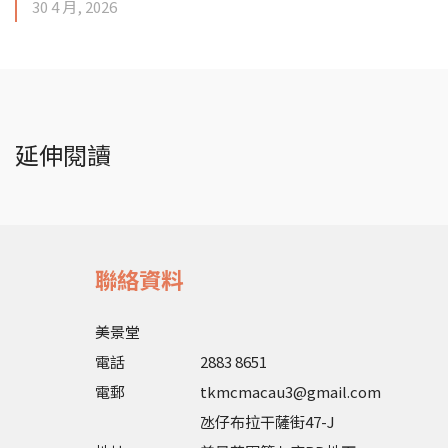
30 4 月, 2026
延伸閱讀
聯絡資料
美景堂
電話
2883 8651
電郵
tkmcmacau3@gmail.com
氹仔布拉干薩街47-J