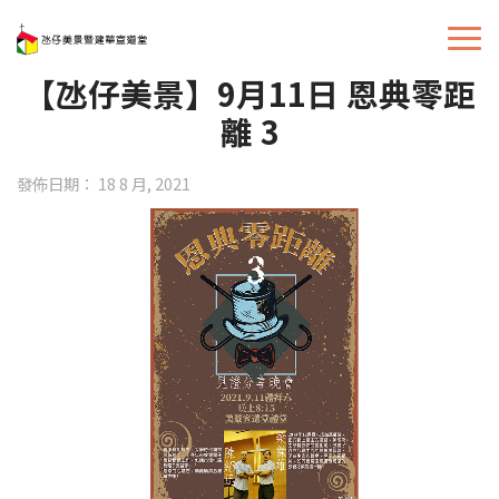
【氹仔美景】9月11日 恩典零距
離 3
發佈日期： 18 8 月, 2021