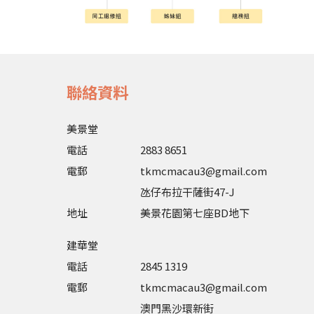
聯絡資料
美景堂
電話
2883 8651
電郵
tkmcmacau3@gmail.com
氹仔布拉干薩街47-J
地址
美景花園第七座BD地下
建華堂
電話
2845 1319
電郵
tkmcmacau3@gmail.com
澳門黑沙環新街