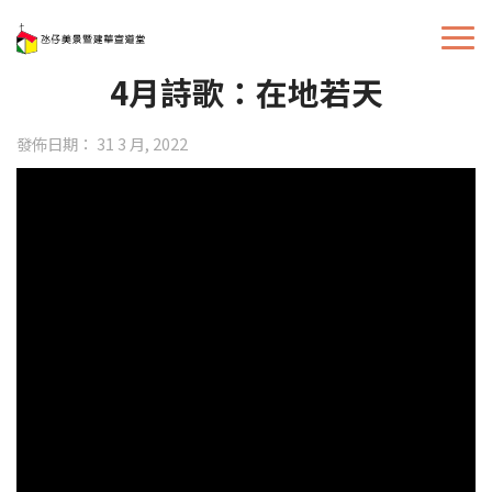
4月詩歌：在地若天
發佈日期： 31 3 月, 2022