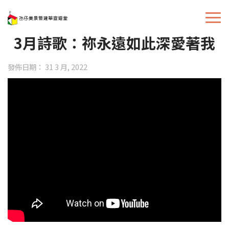
3月詩歌：祢永遠如此深愛著我
發佈日期： 31 3 月, 2022