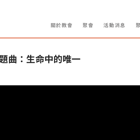
關於教會
聚會
活動消息
主題曲：生命中的唯一