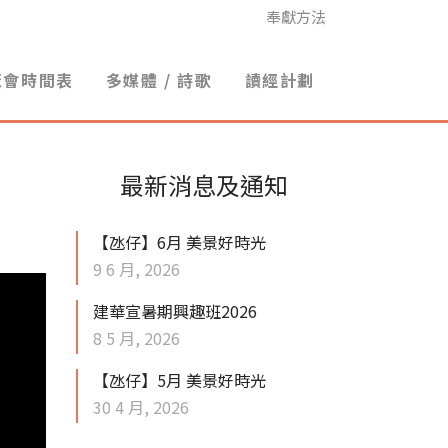
奉獻方法
聚會時間表
多媒體 / 詩歌
讀經計劃
最新消息及通知
【氹仔】6月 美景好時光
9 6 月, 2026
建華宣暑期興趣班2026
8 5 月, 2026
【氹仔】5月 美景好時光
30 4 月, 2026